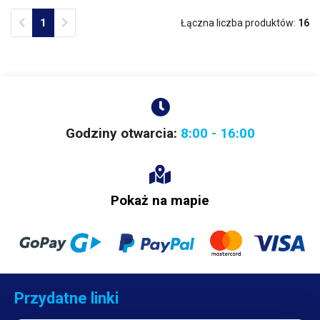
Previous
Next
1
Łączna liczba produktów:
16
Godziny otwarcia:
8:00 - 16:00
Pokaż na mapie
Przydatne linki