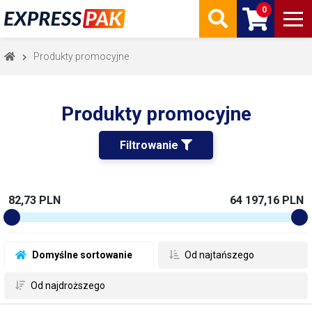
0
Produkty promocyjne
Produkty promocyjne
Filtrowanie 
82,73 PLN
64 197,16 PLN
 Domyślne sortowanie
 Od najtańszego
 Od najdroższego