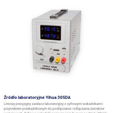
Źródło laboratoryjne Yihua 305DA
Liniowy precyzyjny zasilacz laboratoryjny z cyfrowymi wskaźnikami i
przyciskiem przekaźnikowym do podłączania i odłączania zacisków