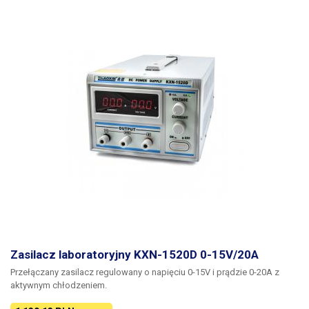
Zasilacz laboratoryjny KXN-1520D 0-15V/20A
Przełączany zasilacz regulowany o napięciu 0-15V i prądzie 0-20A z
aktywnym chłodzeniem.