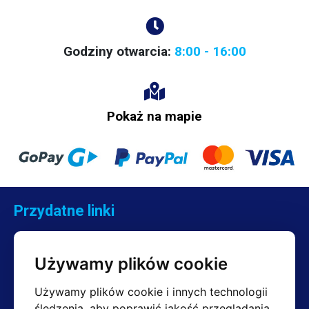
Godziny otwarcia:
8:00 - 16:00
Pokaż na mapie
Przydatne linki
Kontakt
Reklamacje
Używamy plików cookie
Regulamin
Zwroty
Używamy plików cookie i innych technologii
śledzenia, aby poprawić jakość przeglądania