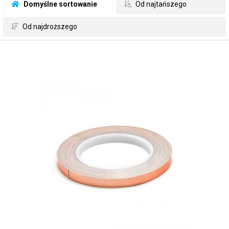
 Domyślne sortowanie
 Od najtańszego
 Od najdroższego