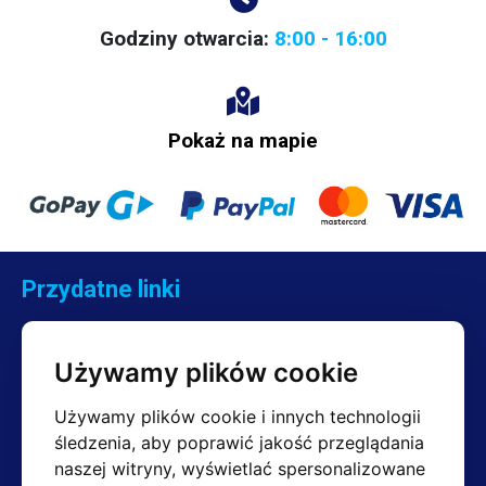
możliwości. Więcej zasilaczy przemysłowych o innych parametrach
Godziny otwarcia:
8:00 - 16:00
można znaleźć w naszej ofercie.
Pokaż na mapie
Przydatne linki
Kontakt
Reklamacje
Używamy plików cookie
Regulamin
Zwroty
Używamy plików cookie i innych technologii
śledzenia, aby poprawić jakość przeglądania
naszej witryny, wyświetlać spersonalizowane