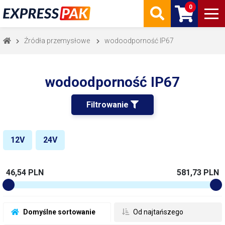
0
Źródła przemysłowe
wodoodporność IP67
wodoodporność IP67
Filtrowanie 
12V
24V
46,54 PLN
581,73 PLN
 Domyślne sortowanie
 Od najtańszego