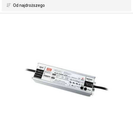
 Od najdroższego