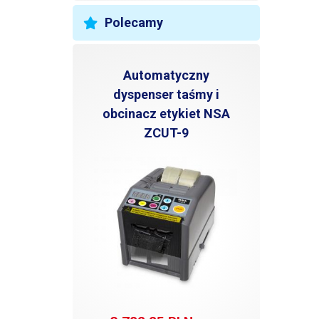
Polecamy
Automatyczny
dyspenser taśmy i
obcinacz etykiet NSA
ZCUT-9