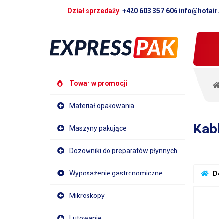
Dział sprzedaży
+420 603 357 606
info@hotair
Towar w promocji
Materiał opakowania
Kab
Maszyny pakujące
Dozowniki do preparatów płynnych
Wyposażenie gastronomiczne
 D
Mikroskopy
Lutowanie