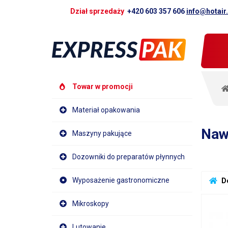
Dział sprzedaży
+420 603 357 606
info@hotair
Towar w promocji
Materiał opakowania
Nawi
Maszyny pakujące
Dozowniki do preparatów płynnych
Wyposażenie gastronomiczne
 D
Mikroskopy
Lutowanie