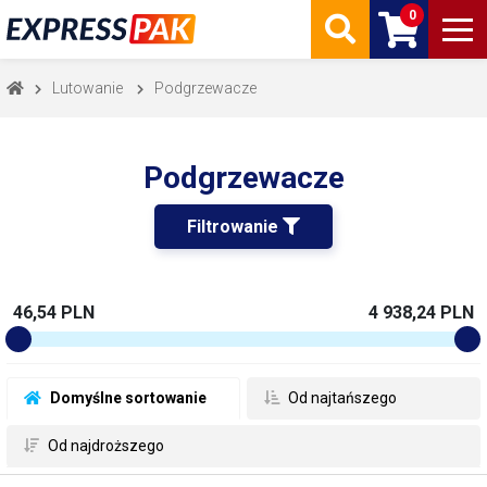
0
Lutowanie
Podgrzewacze
Podgrzewacze
Filtrowanie 
46,54 PLN
4 938,24 PLN
 Domyślne sortowanie
 Od najtańszego
 Od najdroższego