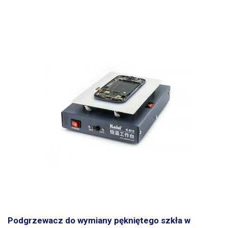
Podgrzewacz do wymiany pękniętego szkła w