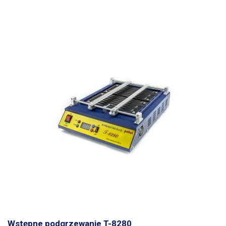
Wstępne podgrzewanie T-8280