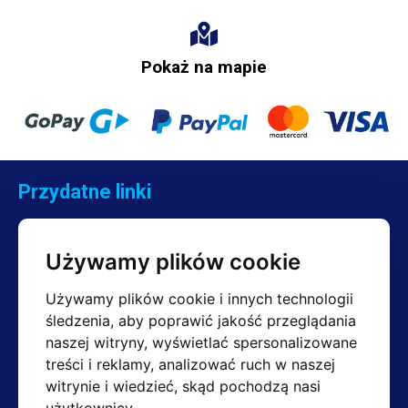
Pokaż na mapie
Przydatne linki
Kontakt
Reklamacje
Używamy plików cookie
Regulamin
Zwroty
Używamy plików cookie i innych technologii
śledzenia, aby poprawić jakość przeglądania
naszej witryny, wyświetlać spersonalizowane
treści i reklamy, analizować ruch w naszej
Kontakt
witrynie i wiedzieć, skąd pochodzą nasi
Dział sprzedaży