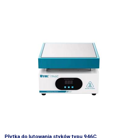
Płytka do lutowania styków typu 946C