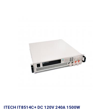
ITECH IT8514C+ DC 120V 240A 1500W