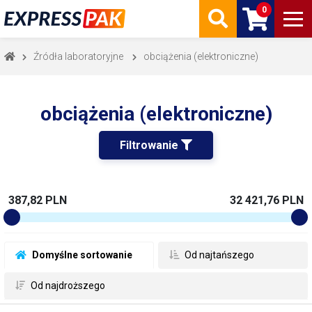
0
Źródła laboratoryjne
obciążenia (elektroniczne)
obciążenia (elektroniczne)
Filtrowanie 
387,82 PLN
32 421,76 PLN
 Domyślne sortowanie
 Od najtańszego
 Od najdroższego