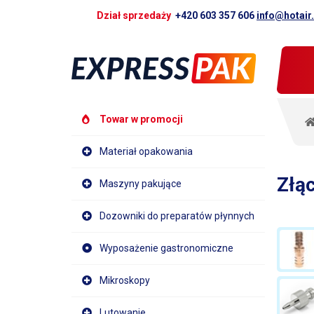
Dział sprzedaży
+420 603 357 606
info@hotair
Towar w promocji
Materiał opakowania
Złąc
Maszyny pakujące
Dozowniki do preparatów płynnych
Wyposażenie gastronomiczne
Mikroskopy
Lutowanie