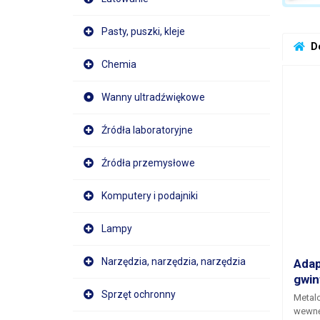
Pasty, puszki, kleje
 D
Chemia
Wanny ultradźwiękowe
Źródła laboratoryjne
Źródła przemysłowe
Komputery i podajniki
Lampy
Narzędzia, narzędzia, narzędzia
Adap
gwi
Sprzęt ochronny
Metal
wewnę