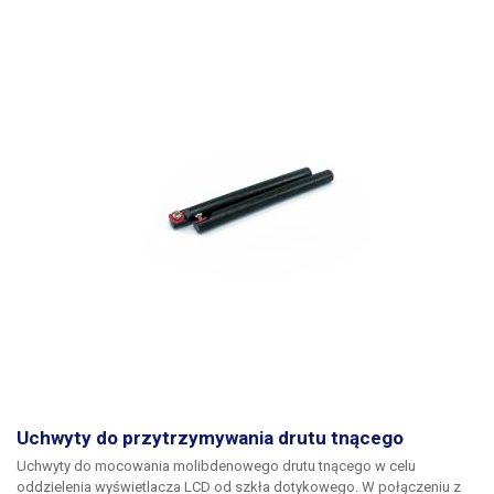
Uchwyty do przytrzymywania drutu tnącego
Uchwyty do mocowania molibdenowego drutu tnącego w celu
oddzielenia wyświetlacza LCD od szkła dotykowego. W połączeniu z