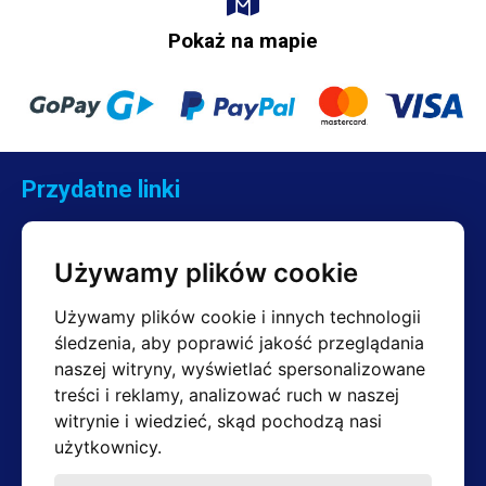
Pokaż na mapie
Przydatne linki
Kontakt
Reklamacje
Używamy plików cookie
Regulamin
Zwroty
Używamy plików cookie i innych technologii
śledzenia, aby poprawić jakość przeglądania
naszej witryny, wyświetlać spersonalizowane
treści i reklamy, analizować ruch w naszej
Kontakt
witrynie i wiedzieć, skąd pochodzą nasi
Dział sprzedaży
użytkownicy.
+420 603 357 606 (tylko w języku angielskim)