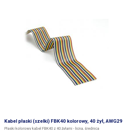
Kabel płaski (szelki) FBK40 kolorowy, 40 żył, AWG29
Płaski kolorowy kabel FBK40 z 40 żyłami
- licna, średnica