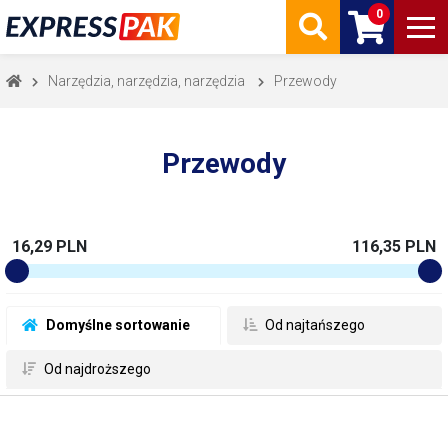
0
Narzędzia, narzędzia, narzędzia
Przewody
Przewody
16,29 PLN
116,35 PLN
 Domyślne sortowanie
 Od najtańszego
 Od najdroższego