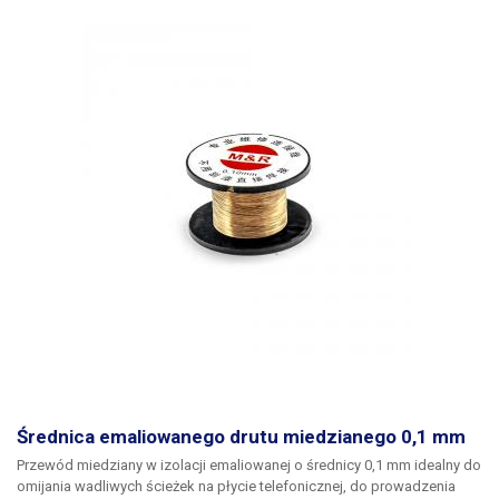
Średnica emaliowanego drutu miedzianego 0,1 mm
Przewód miedziany w izolacji emaliowanej o średnicy 0,1 mm idealny do
omijania wadliwych ścieżek na płycie telefonicznej, do prowadzenia