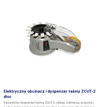
Elektryczny obcinacz i dyspenser taśmy ZCUT-2
disc
Karuzelowy
dyspenser taśmy ZCUT-2
odwija, odmierza, przycina i