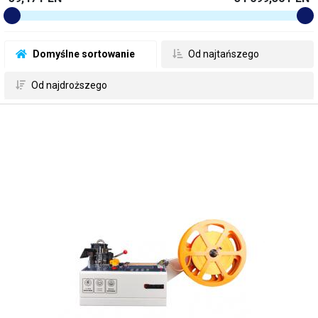
 Domyślne sortowanie
 Od najtańszego
 Od najdroższego