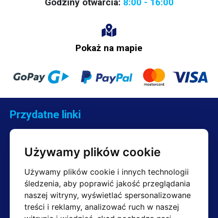
Godziny otwarcia:
8:00 - 16:00
Pokaż na mapie
Przydatne linki
Kontakt
Reklamacje
Używamy plików cookie
Regulamin
Zwroty
Używamy plików cookie i innych technologii
śledzenia, aby poprawić jakość przeglądania
naszej witryny, wyświetlać spersonalizowane
treści i reklamy, analizować ruch w naszej
Kontakt