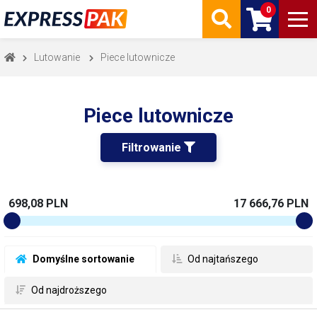
0
Lutowanie
Piece lutownicze
Piece lutownicze
Filtrowanie 
698,08 PLN
17 666,76 PLN
 Domyślne sortowanie
 Od najtańszego
 Od najdroższego