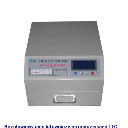
Bezołowiowy piec lutowniczy na podczerwień LTC-