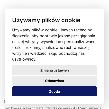
Używamy plików cookie
Używamy plików cookie i innych technologii
śledzenia, aby poprawić jakość przeglądania
naszej witryny, wyświetlać spersonalizowane
treści i reklamy, analizować ruch w naszej
witrynie i wiedzieć, skąd pochodzą nasi
użytkownicy.
Zmiana ustawień
Odmawiam
Zgoda
Plastikowe złącze węża / złącze węża 2,4 - 1,6 mm
Plastikowa złączka do węża / złączka do węża 2,4 - 1,6 mm
, używana