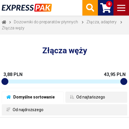
0
Dozowniki do preparatów płynnych
Złącza, adaptery
Złącza węży
Złącza węży
3,88 PLN
43,95 PLN
 Domyślne sortowanie
 Od najtańszego
 Od najdroższego