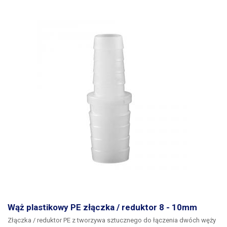
Wąż plastikowy PE złączka / reduktor 8 - 10mm
Złączka / reduktor PE z tworzywa sztucznego
do łączenia dwóch węży