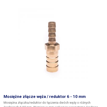
Mosiężne złącze węża / reduktor 6 - 10 mm
Mosiężna złączka/reduktor
do łączenia dwóch węży o różnych