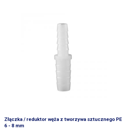
Złączka / reduktor węża z tworzywa sztucznego PE
6 - 8 mm