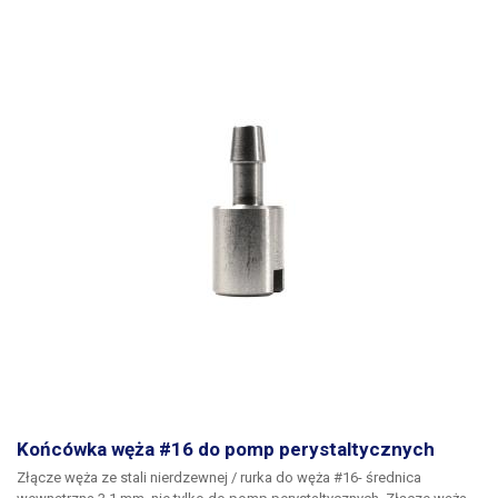
Końcówka węża #16 do pomp perystaltycznych
Złącze węża ze stali nierdzewnej / rurka
do węża
#16
- średnica