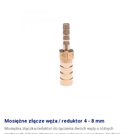
Mosiężne złącze węża / reduktor 4 - 8 mm
Mosiężna złączka/reduktor
do łączenia dwóch węży o różnych