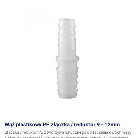
Wąż plastikowy PE złączka / reduktor 9 - 12mm
Złączka / reduktor PE z tworzywa sztucznego
do łączenia dwóch węży