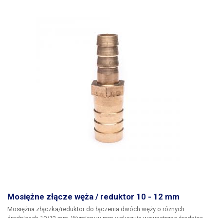
Mosiężne złącze węża / reduktor 10 - 12 mm
Mosiężna złączka/reduktor
do łączenia dwóch węży o różnych