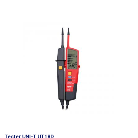
Wykrywanie zwarcia: tak
Tester UNI-T UT18D