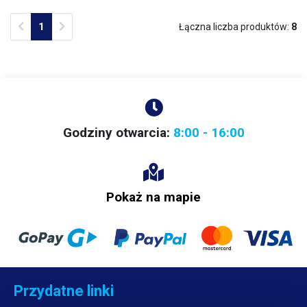
Previous
Next
1
Łączna liczba produktów:
8
Godziny otwarcia:
8:00 - 16:00
Pokaż na mapie
Przydatne linki