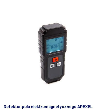
a nawet pożar.
Wskaźnik LED na panelu przednim:
Stan
CORRECT
,
wskazuje prawidłowo okablowane gniazdo zgodnie z obowiązującymi
normami, wszystkie inne stany wskazują nieprawidłowo okablowane
gniazdo. CORRECT - prawidłowo podłączone gniazdo MISSING EARTH
niepodłączony PE (uziemienie) LIVE - EARTH REVERSE przełączony
przewód L - PE (faza - masa) LIVE - NEUTRAL REVERSE przełączony
przewód L - N (neutralny - faza) BRAK NEUTRALNY brak N (neutralny)
Przycisk 30mA - służy do testowania poprawności działania
zabezpieczenia prądowego. Tester jest przeznaczony do
jednofazowych systemów dystrybucji TN-S.
Detektor pola elektromagnetycznego APEXEL