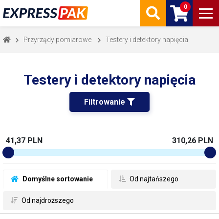
0
Przyrządy pomiarowe
Testery i detektory napięcia
Testery i detektory napięcia
Filtrowanie 
41,37 PLN
310,26 PLN
 Domyślne sortowanie
 Od najtańszego
 Od najdroższego