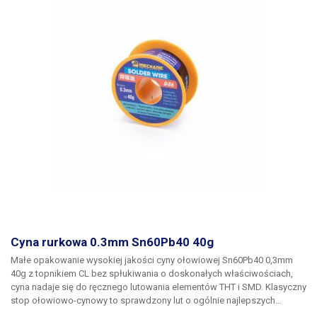
Cyna rurkowa 0.3mm Sn60Pb40 40g
Małe opakowanie wysokiej jakości cyny ołowiowej
Sn60Pb40 0,3mm
40g z topnikiem CL bez spłukiwania
o doskonałych właściwościach,
cyna nadaje się do ręcznego lutowania elementów THT i SMD. Klasyczny
stop ołowiowo-cynowy to sprawdzony lut o ogólnie najlepszych
parametrach fizycznych do lutowania w polu elektrycznym. Stop składa