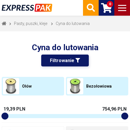
0
Pasty, puszki, kleje
Cyna do lutowania
Cyna do lutowania
Filtrowanie 
Ołów
Bezołowiowa
19,39 PLN
754,96 PLN