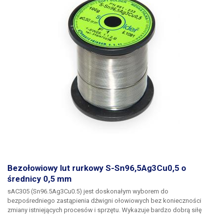
Bezołowiowy lut rurkowy S-Sn96,5Ag3Cu0,5 o
średnicy 0,5 mm
sAC305 (Sn96.5Ag3Cu0.5) jest doskonałym wyborem do
bezpośredniego zastąpienia dźwigni ołowiowych bez konieczności
zmiany istniejących procesów i sprzętu. Wykazuje bardzo dobrą siłę
wiązania w lutowaniu ręcznym, ale szczególnie w procesach