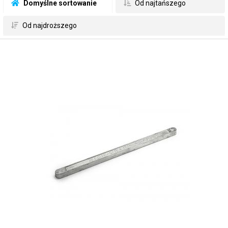
 Domyślne sortowanie
 Od najtańszego
 Od najdroższego