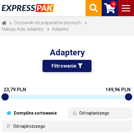
0
Dozowniki do preparatów płynnych
Naboje, tłoki, adaptery
Adaptery
Adaptery
Filtrowanie 
23,79 PLN
149,96 PLN
 Domyślne sortowanie
 Od najtańszego
 Od najdroższego