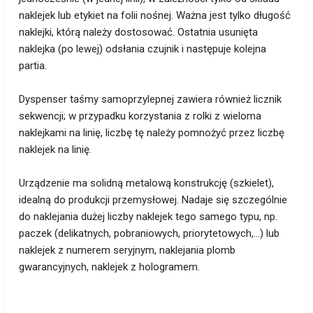
naklejek lub etykiet na folii nośnej. Ważna jest tylko długość
naklejki, którą należy dostosować. Ostatnia usunięta
naklejka (po lewej) odsłania czujnik i następuje kolejna
partia.
Dyspenser taśmy samoprzylepnej zawiera również licznik
sekwencji; w przypadku korzystania z rolki z wieloma
naklejkami na linię, liczbę tę należy pomnożyć przez liczbę
naklejek na linię.
Urządzenie ma solidną metalową konstrukcję (szkielet),
idealną do produkcji przemysłowej. Nadaje się szczególnie
do naklejania dużej liczby naklejek tego samego typu, np.
paczek (delikatnych, pobraniowych, priorytetowych,...) lub
naklejek z numerem seryjnym, naklejania plomb
gwarancyjnych, naklejek z hologramem.