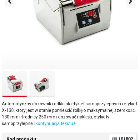
Automatyczny dozownik i odklejak etykiet samoprzylepnych i etykiet
X-130, który jest w stanie pomieścić rolkę o maksymalnej szerokości
130 mm i średnicy 250 mm i dozować naklejki, etykiety
samoprzylepne i
kontynuacja tekstu
Kod produktu:
101802