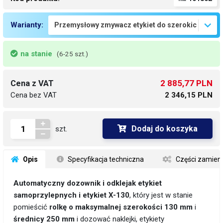
Warianty:
na stanie
(6-25 szt.)
2 885,77 PLN
Cena z VAT
Cena bez VAT
2 346,15 PLN
Dodaj do koszyka
szt.
 Opis
 Specyfikacja techniczna
 Części zamien
Automatyczny dozownik i odklejak etykiet
samoprzylepnych i etykiet X-130
, który jest w stanie
pomieścić
rolkę o maksymalnej szerokości 130 mm
i
średnicy 250 mm
i dozować naklejki, etykiety