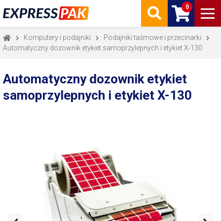
0
Komputery i podajniki
Podajniki taśmowe i przecinarki
Automatyczny dozownik etykiet samoprzylepnych i etykiet X-130
Automatyczny dozownik etykiet
samoprzylepnych i etykiet X-130