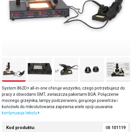
System 862D+ all-in-one oferuje wszystko, czego potrzebujesz do
pracy z obwodami SMT, zwłaszcza pakietami BGA. Połączenie
mocnego grzejnika, lampy podczerwieni, gorącego powietrza i
końcówki do mikrolutowania zapewnia wiele opcji usuwania
kontynuacja tekstu
Kod produktu:
101119