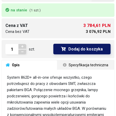
na stanie
(1 szt.)
3 784,61 PLN
Cena z VAT
Cena bez VAT
3 076,92 PLN
Dodaj do koszyka
szt.
 Opis
 Specyfikacja techniczna
System 862D+ all-in-one oferuje wszystko, czego
potrzebujesz do pracy z obwodami SMT, zwłaszcza
pakietami BGA. Połączenie mocnego grzejnika, lampy
podczerwieni, gorącego powietrza i końcówki do
mikrolutowania zapewnia wiele opcji usuwania
zadziorów/lutowania małych układów BGA. W porównaniu
z konwencjonalnymi wysokotemperaturowymi emiterami