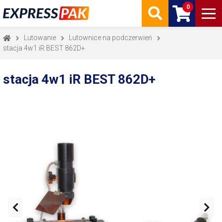
0
Lutowanie
Lutownice na podczerwień
stacja 4w1 iR BEST 862D+
stacja 4w1 iR BEST 862D+