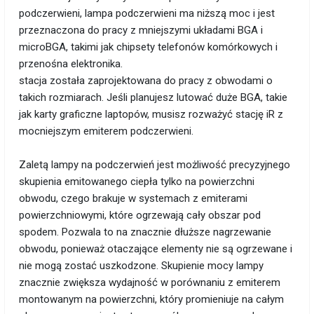
podczerwieni, lampa podczerwieni ma niższą moc i jest
przeznaczona do pracy z mniejszymi układami BGA i
microBGA, takimi jak chipsety telefonów komórkowych i
przenośna elektronika.
stacja została zaprojektowana do pracy z obwodami o
takich rozmiarach. Jeśli planujesz lutować duże BGA, takie
jak karty graficzne laptopów, musisz rozważyć stację iR z
mocniejszym emiterem podczerwieni.
Zaletą lampy na podczerwień jest możliwość precyzyjnego
skupienia emitowanego ciepła tylko na powierzchni
obwodu, czego brakuje w systemach z emiterami
powierzchniowymi, które ogrzewają cały obszar pod
spodem. Pozwala to na znacznie dłuższe nagrzewanie
obwodu, ponieważ otaczające elementy nie są ogrzewane i
nie mogą zostać uszkodzone. Skupienie mocy lampy
znacznie zwiększa wydajność w porównaniu z emiterem
montowanym na powierzchni, który promieniuje na całym