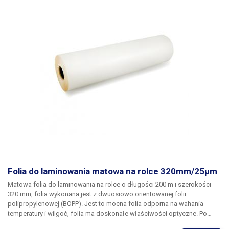
Folia do laminowania matowa na rolce 320mm/25μm
Matowa folia do laminowania na rolce o długości 200 m i szerokości
320 mm
, folia wykonana jest z dwuosiowo orientowanej folii
polipropylenowej (BOPP). Jest to mocna folia odporna na wahania
temperatury i wilgoć, folia ma doskonałe właściwości optyczne. Po
laminowaniu folia jest przezroczysta, bez pęcherzyków i pęknięć.
Folia