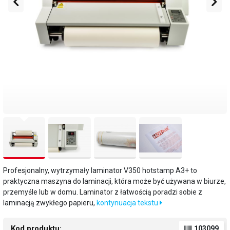
Profesjonalny, wytrzymały laminator V350 hotstamp A3+ to
praktyczna maszyna do laminacji, która może być używana w biurze,
przemyśle lub w domu. Laminator z łatwością poradzi sobie z
laminacją zwykłego papieru,
kontynuacja tekstu
Kod produktu:
103099