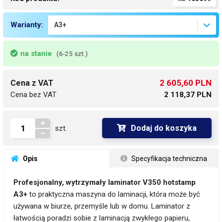
Warianty:
na stanie
(6-25 szt.)
2 605,60 PLN
Cena z VAT
Cena bez VAT
2 118,37 PLN
Dodaj do koszyka
szt.
 Opis
 Specyfikacja techniczna
Profesjonalny, wytrzymały laminator V350 hotstamp
A3+
to praktyczna maszyna do laminacji, która może być
używana w biurze, przemyśle lub w domu. Laminator z
łatwością poradzi sobie z laminacją zwykłego papieru,