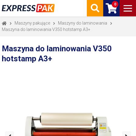
0
Maszyny pakujące
Maszyny do laminowania
Maszyna do laminowania V350 hotstamp A3+
Maszyna do laminowania V350
hotstamp A3+